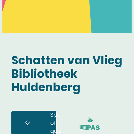
Schatten van Vlieg
Bibliotheek
Huldenberg
Spel
of
Samen met kinderen eropuit
quiz