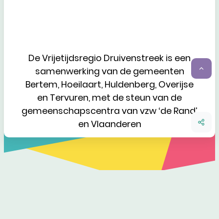
De Vrijetijdsregio Druivenstreek is een
samenwerking van de gemeenten
Naa
Bertem, Hoeilaart, Huldenberg, Overijse
en Tervuren, met de steun van de
gemeenschapscentra van vzw ‘de Rand’
en Vlaanderen
Deel