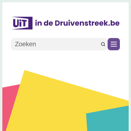
Naar inhoud
UiT in de Druivenstreek
Waarmee kunnen we jou helpen?
Zoeken
Menu