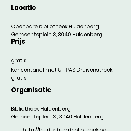
Locatie
Openbare bibliotheek Huldenberg
Gemeenteplein 3
,
3040
Huldenberg
Prijs
gratis
Kansentarief met UiTPAS Druivenstreek
gratis
Organisatie
Bibliotheek Huldenberg
Gemeenteplein 3
,
3040
Huldenberg
Website
http://huldenberg.bibliotheek.be